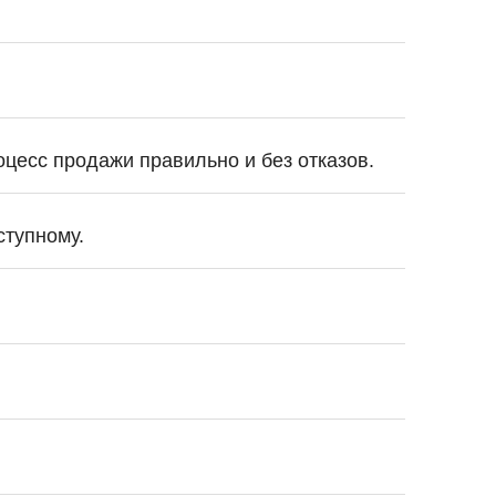
оцесс продажи правильно и без отказов.
ступному.