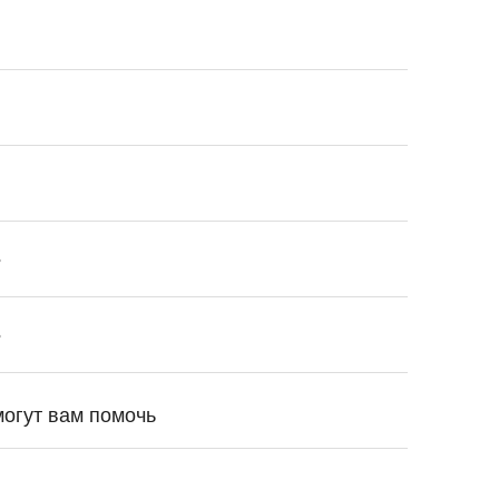
?
?
могут вам помочь