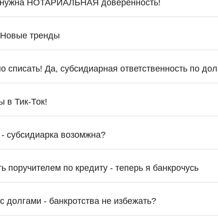
ь нужна НОТАРИАЛЬНАЯ доверенность!
 Новые тренды
о списать! Да, субсидиарная ответственность по до
 в Тик-Ток!
- субсидиарка возомжна?
ь поручителем по кредиту - теперь я банкрочусь
 долгами - банкротства не избежать?