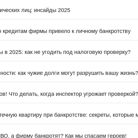
ических лиц: инсайды 2025
о кредитам фирмы привело к личному банкротству
 в 2025: как не угодить под налоговую проверку?
ности: как чужие долги могут разрушить вашу жизнь
в! Что делать, когда инспектор угрожает проверкой
течную квартиру при банкротстве: секреты, которые 
ВО, а фирму банкротят? Как мы спасаем героев!