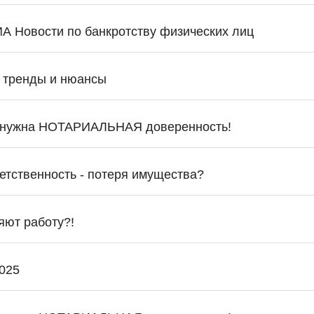
А Новости по банкротству физических лиц
: тренды и нюансы
ь нужна НОТАРИАЛЬНАЯ доверенность!
етственность - потеря имущества?
яют работу?!
2025