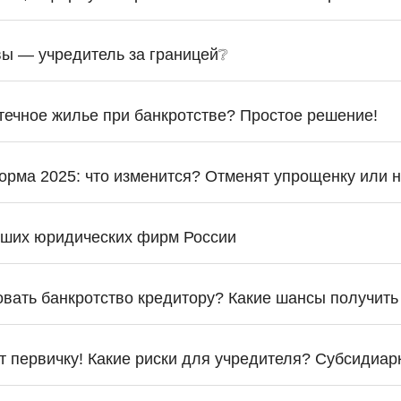
вы — учредитель за границей❔
отечное жилье при банкротстве? Простое решение!
орма 2025: что изменится? Отменят упрощенку или н
чших юридических фирм России
овать банкротство кредитору? Какие шансы получить
т первичку! Какие риски для учредителя? Субсидиар