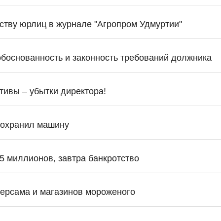
ству юрлиц в журнале "Агропром Удмуртии"
обоснованность и законность требований должника
тивы – убытки директора!
сохранил машину
5 миллионов, завтра банкротство
версама и магазинов мороженого