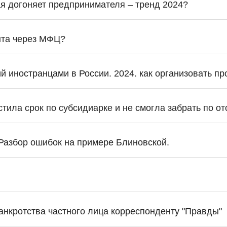
я догоняет предпринимателя – тренд 2024?
нта через МФЦ?
 иностранцами в России. 2024. как организовать пр
тила срок по субсидиарке и не смогла забрать по от
 Разбор ошибок на примере Блиновской.
анкротства частного лица корреспонденту "Правды"