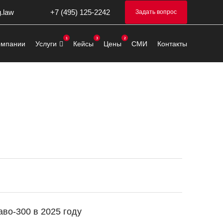
g.law
+7 (495) 125-2242
Задать вопрос
омпании
Услуги
Кейсы
Цены
СМИ
Контакты
во-300 в 2025 году