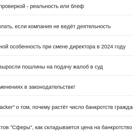
проверкой - реальность или блеф
елать, если компания не ведёт деятельность
ной особенность при смене директора в 2024 году
выросли пошлины на подачу жалоб в суд
енениях в законодательстве!
acker" о том, почему растёт число банкротств гражда
тов "Сферы", как складывается цена на банкротство