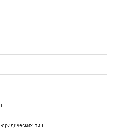
н
 юридических лиц