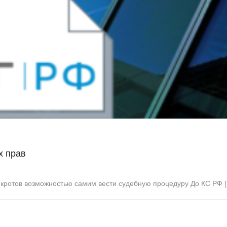
х прав
кротов возможностью самим вести судебную процедуру До КС РФ 