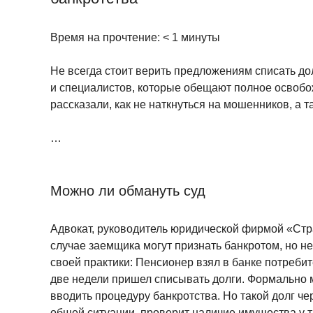
Время на прочтение:
< 1
минуты
Не всегда стоит верить предложениям списать до
и специалистов, которые обещают полное освобож
рассказали, как не наткнуться на мошенников, а т
…
Можно ли обмануть суд
Адвокат, руководитель юридической фирмой «Стр
случае заемщика могут признать банкротом, но не
своей практики: Пенсионер взял в банке потребит
две недели пришел списывать долги. Формально м
вводить процедуру банкротства. Но такой долг че
общей ситуации, проверит наличие имущества у т