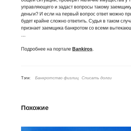
управляющего и задаст вопросы такому заемщику –
деньги? И если на первый вопрос ответ можно при
будет крайне сложно ответить. Судья в таком слу
признает заемщика банкротом со всеми вытекающ
…
Подробнее на портале
Bankiros
.
Тэги:
Банкротство физлиц
Списать долги
Похожие