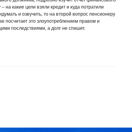
 на какие цели взяли кредит и куда потратили
думать и озвучить, то на второй вопрос пенсионеру
чае посчитает это злоупотреблением правом и
ими последствиями, а долг не спишет.