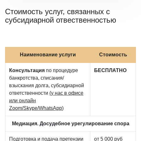
Стоимость услуг, связанных с
субсидиарной отвественностью
Наименование услуги
Стоимость
Консультация
по процедуре
БЕСПЛАТНО
банкротства, списания/
взыскания долга, субсидиарной
ответственности
(у нас в офисе
или онлайн
Zoom/Skype/WhatsApp
)
Медиация. Досудебное урегулирование спора
Подготовка и подача претензии
от 5 000 руб