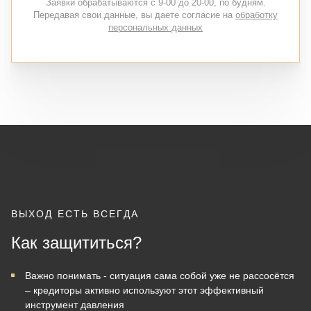
Заявки обрабатываются с 9-00 до 20-00, по будням.
Передавая свои данные, вы даете согласие на
обработку
персональных данных
ВЫХОД ЕСТЬ ВСЕГДА
Как защититься?
Важно понимать - ситуация сама собой уже не рассосётся
– кредиторы активно используют этот эффективный
инструмент давления