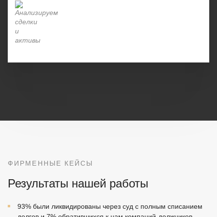
ФИРМЕННЫЕ КЕЙСЫ
Результаты нашей работы
93% были ликвидированы через суд с полным списанием
долгов и 7% обратившихся к нам компаний-должников