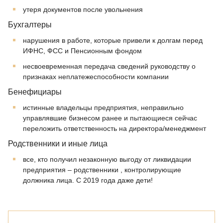
утеря документов после увольнения
Бухгалтеры
нарушения в работе, которые привели к долгам перед
ИФНС, ФСС и Пенсионным фондом
несвоевременная передача сведений руководству о
признаках неплатежеспособности компании
Бенефициары
истинные владельцы предприятия, неправильно
управлявшие бизнесом ранее и пытающиеся сейчас
переложить ответственность на директора/менеджмент
Родственники и иные лица
все, кто получил незаконную выгоду от ликвидации
предприятия – родственники , контролирующие
должника лица. С 2019 года даже дети!