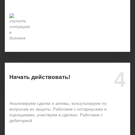
4
Начать действовать!
Анализируем сделки и активы, консультируем по
вопросам их защиты. Работаем с нотариусами и
оценщиками, участвуем в сделках. Работаем с
дебиторкой