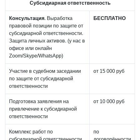
Субсидиарная ответственность
Консультация
. Выработка
БЕСПЛАТНО
правовой позиции по защите от
субсидиарной ответственности.
Защита личных активов. (у нас в
офисе или онлайн
Zoom/Skype/WhatsApp)
Участие в судебном заседании
от 15 000 руб
по защите от субсидиарной
ответственности
Подготовка заявления на
от 10 000 руб
привлечение к субсидиарной
ответственности
Комплекс работ по
по
субсидиарной ответственности
договорённости