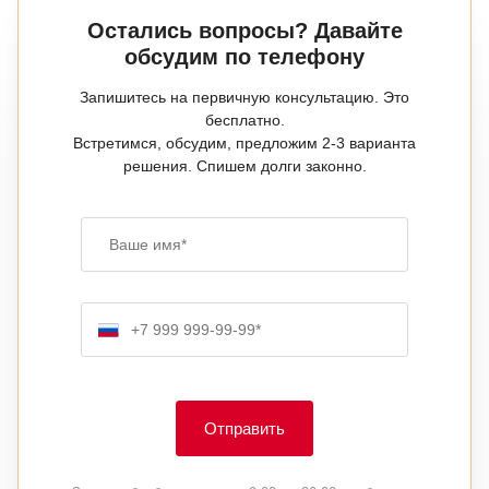
Остались вопросы? Давайте
обсудим по телефону
Запишитесь на первичную консультацию. Это
бесплатно.
Встретимся, обсудим, предложим 2-3 варианта
решения. Спишем долги законно.
Ваше имя
Номер телефона
Отправить