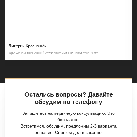
Дмитрий Краснощёк
АДВОКАТ. ПАРТНЕР. ОБЩИЙ СТАЖ ПРАКТИКИ В БАНКРОТСТВЕ 13 ЛЕТ
E-MAIL
dk@strateg.law
Остались вопросы? Давайте
ТЕЛЕФОН
обсудим по телефону
+7 (495) 125-2242
Запишитесь на первичную консультацию. Это
бесплатно.
Встретимся, обсудим, предложим 2-3 варианта
решения. Спишем долги законно.