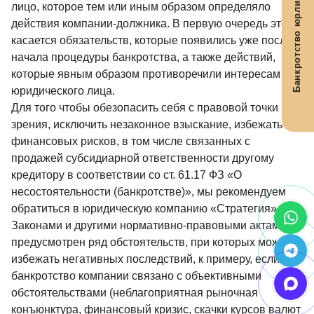
Банкротство юрлиц
лицо, которое тем или иным образом определяло
действия компании-должника. В первую очередь это
касается обязательств, которые появились уже после
начала процедуры банкротства, а также действий,
которые явным образом противоречили интересам
юридического лица.
Для того чтобы обезопасить себя с правовой точки
зрения, исключить незаконное взыскание, избежать
финансовых рисков, в том числе связанных с
продажей субсидиарной ответственности другому
кредитору в соответствии со ст. 61.17 ФЗ «О
несостоятельности (банкротстве)», мы рекомендуем
обратиться в юридическую компанию «Стратегия».
Законами и другими нормативно-правовыми актами
предусмотрен ряд обстоятельств, при которых можно
избежать негативных последствий, к примеру, если
банкротство компании связано с объективными
обстоятельствами (неблагоприятная рыночная
конъюнктура, финансовый кризис, скачки курсов валют