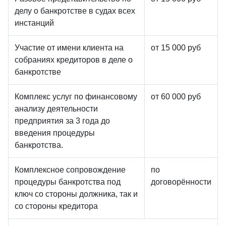
делу о банкротстве в судах всех
инстанций
Участие от имени клиента на
от 15 000 руб
собраниях кредиторов в деле о
банкротстве
Комплекс услуг по финансовому
от 60 000 руб
анализу деятельности
предприятия за 3 года до
введения процедуры
банкротства.
Комплексное сопровождение
по
процедуры банкротства под
договорённости
ключ со стороны должника, так и
со стороны кредитора