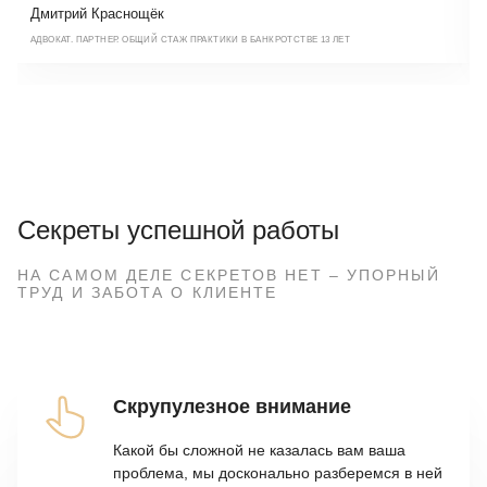
Дмитрий Краснощёк
АДВОКАТ. ПАРТНЕР. ОБЩИЙ СТАЖ ПРАКТИКИ В БАНКРОТСТВЕ 13 ЛЕТ
E-MAIL
dk@strateg.law
ТЕЛЕФОН
+7 (495) 125-2242
Секреты успешной работы
НА САМОМ ДЕЛЕ СЕКРЕТОВ НЕТ – УПОРНЫЙ
ТРУД И ЗАБОТА О КЛИЕНТЕ
Скрупулезное внимание
Какой бы сложной не казалась вам ваша
проблема, мы досконально разберемся в ней