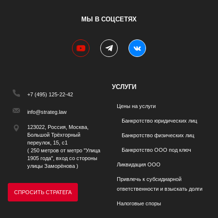
МЫ В СОЦСЕТЯХ
youtube
telegram
vk
УСЛУГИ
+7 (495) 125-22-42
Цены на услуги
info@strateg.law
Банкротство юридических лиц
123022, Россия, Москва,
Большой Трёхгорный
Банкротство физических лиц
переулок, 15, с1
Банкротство ООО под ключ
( 250 метров от метро "Улица
1905 года", вход со стороны
Ликвидация ООО
улицы Заморёнова )
Привлечь к субсидиарной
ответственности и взыскать долги
СПРОСИТЬ СТРАТЕГА
Налоговые споры