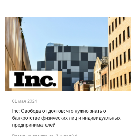
01 мая 2024
Inc: Свобода от долгов: что нужно знать о
банкротстве физических лиц и индивидуальных
предпринимателей
Время на прочтение:
3
минут(ы)