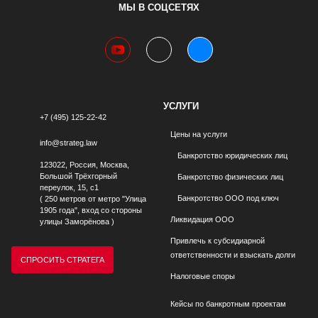
МЫ В СОЦСЕТЯХ
youtube
telegram
vk
УСЛУГИ
+7 (495) 125-22-42
Цены на услуги
info@strateg.law
Банкротство юридических лиц
123022, Россия, Москва,
Большой Трёхгорный
Банкротство физических лиц
переулок, 15, с1
Банкротство ООО под ключ
( 250 метров от метро "Улица
1905 года", вход со стороны
Ликвидация ООО
улицы Заморёнова )
Привлечь к субсидиарной
ответственности и взыскать долги
СПРОСИТЬ СТРАТЕГА
Налоговые споры
Кейсы по банкротным проектам