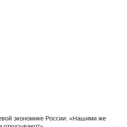
евой экономике России: «Нашими же
и откусывают!»