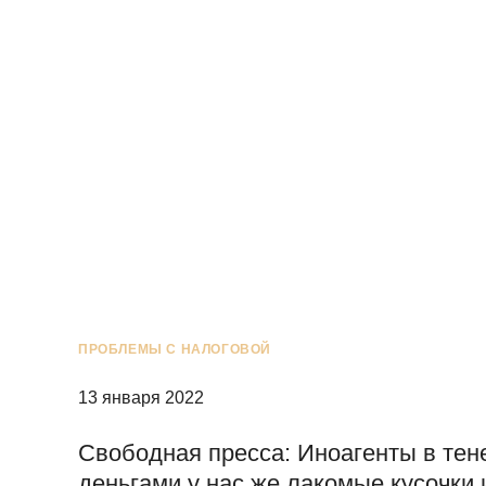
ПРОБЛЕМЫ С НАЛОГОВОЙ
13 января 2022
Свободная пресса: Иноагенты в тен
деньгами у нас же лакомые кусочки 