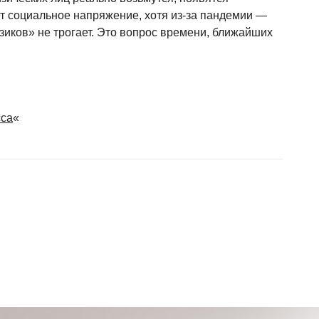
ет социальное напряжение, хотя из-за пандемии —
зиков» не трогает. Это вопрос времени, ближайших
сса
«