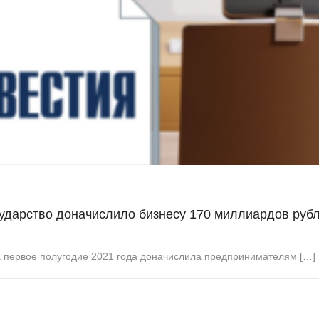
ударство доначислило бизнесу 170 миллиардов руб
за первое полугодие 2021 года доначислила предпринимателям […]