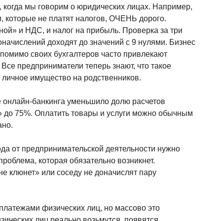
д, когда мы говорим о юридических лицах. Например,
, которые не платят налогов, ОЧЕНЬ дорого.
ной» и НДС, и налог на прибыль. Проверка за три
оначислений доходят до значений с 9 нулями. Бизнес
 помимо своих бухгалтеров часто привлекают
 Все предприниматели теперь знают, что такое
 личное имущество на родственников.
е онлайн-банкинга уменьшило долю расчетов
 до 75%. Оплатить товары и услуги можно обычным
ано.
охода от предпринимательской деятельности нужно
 проблема, которая обязательно возникнет.
 не клюнет» или соседу не доначислят пару
платежами физических лиц, но массово это
изических лиц реально возьмутся, появятся