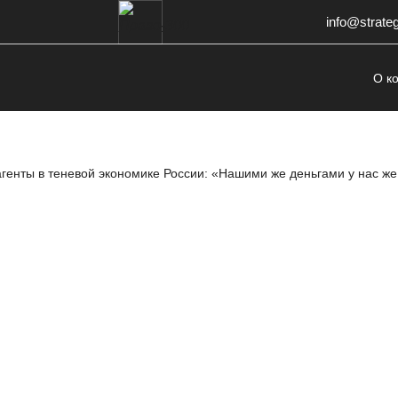
info@strate
О к
генты в теневой экономике России: «Нашими же деньгами у нас же