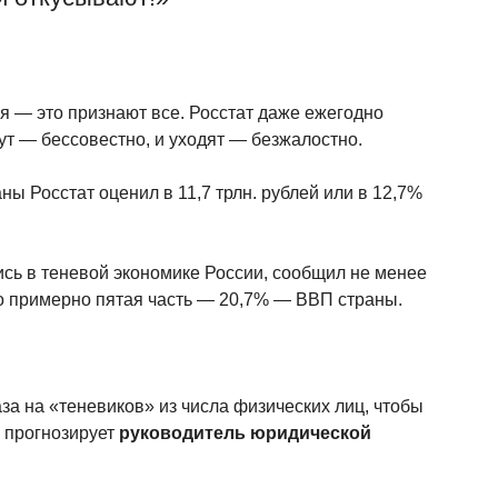
я — это признают все. Росстат даже ежегодно
ут — бессовестно, и уходят — безжалостно.
ны Росстат оценил в 11,7 трлн. рублей или в 12,7%
ись в теневой экономике России, сообщил не менее
о примерно пятая часть — 20,7% — ВВП страны.
за на «теневиков» из числа физических лиц, чтобы
— прогнозирует
руководитель юридической