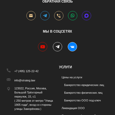
ОБРАТНАЯ СВЯЗЬ
МЫ В СОЦСЕТЯХ
youtube
telegram
vk
УСЛУГИ
+7 (495) 125-22-42
Цены на услуги
info@strateg.law
Банкротство юридических лиц
123022, Россия, Москва,
Большой Трёхгорный
Банкротство физических лиц
переулок, 15, с1
Банкротство ООО под ключ
( 250 метров от метро "Улица
1905 года", вход со стороны
Ликвидация ООО
улицы Заморёнова )