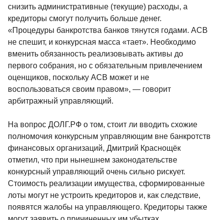
снизить административные (текущие) расходы, а
кредиторы смогут получить больше денег.
«Процедуры банкротства банков тянутся годами. АСВ
не спешит, и конкурсная масса «тает». Необходимо
вменить обязанность реализовывать активы до
первого собрания, но с обязательным привлечением
оценщиков, поскольку АСВ может и не
воспользоваться своим правом», — говорит
арбитражный управляющий.
На вопрос ДОЛГ.РФ о том, стоит ли вводить схожие
полномочия конкурсным управляющим вне банкротств
финансовых организаций, Дмитрий Краснощёк
отметил, что при нынешнем законодательстве
конкурсный управляющий очень сильно рискует.
Стоимость реализации имущества, сформированные
лоты могут не устроить кредиторов и, как следствие,
появятся жалобы на управляющего. Кредиторы также
могут заявить о причиненных им убытках.