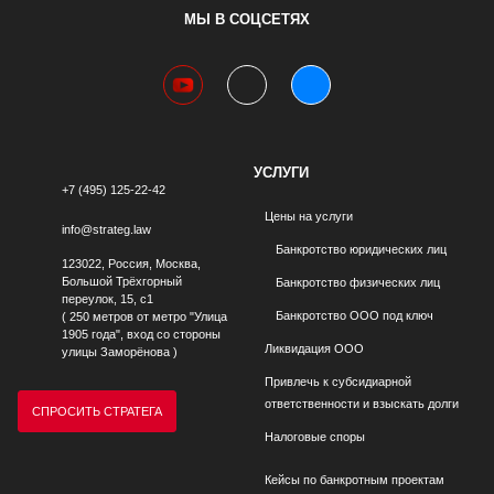
МЫ В СОЦСЕТЯХ
youtube
telegram
vk
УСЛУГИ
+7 (495) 125-22-42
Цены на услуги
info@strateg.law
Банкротство юридических лиц
123022, Россия, Москва,
Большой Трёхгорный
Банкротство физических лиц
переулок, 15, с1
Банкротство ООО под ключ
( 250 метров от метро "Улица
1905 года", вход со стороны
Ликвидация ООО
улицы Заморёнова )
Привлечь к субсидиарной
ответственности и взыскать долги
СПРОСИТЬ СТРАТЕГА
Налоговые споры
Кейсы по банкротным проектам