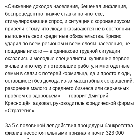
«Снижение доходов населения, бешеная инфляция,
беспрецедентно низкие ставки по ипотеке,
стимулировавшие спрос, и ситуация с коронавирусом
привели к тому, что люди оказываются не в состоянии
выполнять свои кредитные обязательства. Кризис
ударил по всем регионам и всем слоям населения, не
пощадив никого — в одинаково трудной ситуации
оказались и молодые специалисты, купившие первое
жилье в ипотеку и потерявшие работу, и многодетные
семьи в связи с потерей кормильца, да и просто люди,
оставшиеся без дохода из-за масштабных сокращений,
разорения малого и среднего бизнеса или серьезных
проблем со здоровьем», — говорит Дмитрий
Краснощёк, адвокат, руководитель юридической фирмы
«Стратегия».
За 5 с половиной лет действия процедуры банкротства
физлиц несостоятельными признали почти 323 000