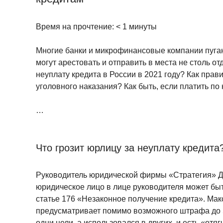
Время на прочтение:
< 1
минуты
Многие банки и микрофинансовые компании пугают 
могут арестовать и отправить в места не столь о
неуплату кредита в России в 2021 году? Как прав
уголовного наказания? Как быть, если платить по
…
Что грозит юрлицу за неуплату кредита
Руководитель юридической фирмы «Стратегия» Дм
юридическое лицо в лице руководителя может быт
статье 176 «Незаконное получение кредита». Мак
предусматривает помимо возможного штрафа до 5
одни цели, а использовался в других, и есть «от