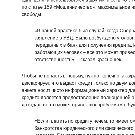
по статье 159 «Мошенничество», максимальное на
свободы.
«В нашей практике был случай, когда Сберб
заявление в УВД. Было возбуждено уголовн
переданных в банк для получения кредита. 
работающих человек – все это может привест
ответственность», – сказал Краснощек.
Чтобы не попасть в тюрьму, нужно, конечно, акку
декларирует, что выдаст кредит только по двум д
анкета носит чисто информационный характер для
кредита является предоставление полноценной а
доходах, то это может привести к проблемам в б
«Если платить по кредиту нечем, то имеет 
банкротства юридического или физического 