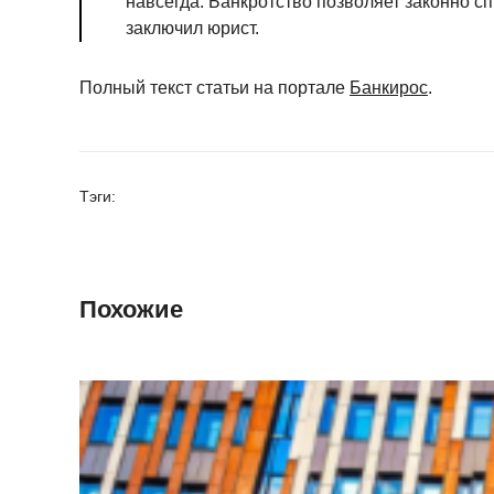
навсегда. Банкротство позволяет законно с
заключил юрист.
Полный текст статьи на портале
Банкирос
.
Тэги:
Похожие