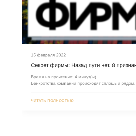
15 февраля 2022
Секрет фирмы: Назад пути нет. 8 призна
Время на прочтение:
4
минут(ы)
Банкротства компаний происходят сплошь и рядом,
ЧИТАТЬ ПОЛНОСТЬЮ