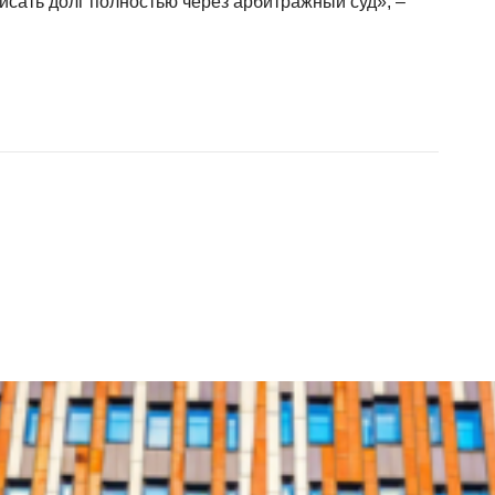
писать долг полностью через арбитражный суд», –