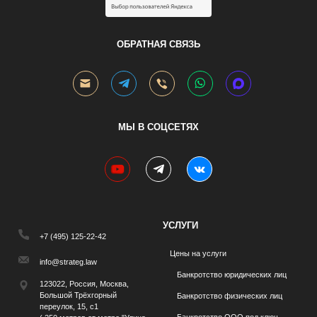
.
ОБРАТНАЯ СВЯЗЬ
МЫ В СОЦСЕТЯХ
youtube
telegram
vk
УСЛУГИ
+7 (495) 125-22-42
Цены на услуги
info@strateg.law
Банкротство юридических лиц
123022, Россия, Москва,
Большой Трёхгорный
Банкротство физических лиц
переулок, 15, с1
Банкротство ООО под ключ