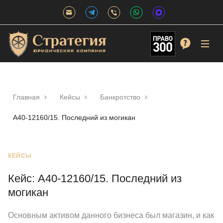
Главная
Кейсы
Банкротство
А40-12160/15. Последний из могикан
КЕЙСЫ
Кейс: А40-12160/15. Последний из
могикан
Основным активом данного бизнеса был магазин, и как