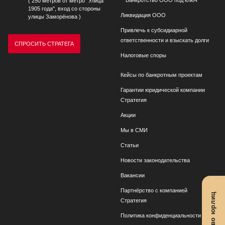
( 250 метров от метро "Улица
1905 года", вход со стороны
Ликвидация ООО
улицы Заморёнова )
Привлечь к субсидиарной
ответственности и взыскать долги
СПРОСИТЬ СТРАТЕГА
Налоговые споры
Кейсы по банкротным проектам
Гарантии юридической компании
Стратегия
Акции
Мы в СМИ
Статьи
Новости законодательства
Вакансии
Партнёрство с компанией
Стратегия
Политика конфиденциальности