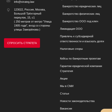
info@strateg.law
Банкротство юридических лиц
123022, Россия, Москва,
Большой Трёхгорный
Банкротство физических лиц
переулок, 15, с1
Банкротство ООО под ключ
( 250 метров от метро "Улица
1905 года", вход со стороны
Ликвидация ООО
улицы Заморёнова )
Привлечь к субсидиарной
ответственности и взыскать долги
СПРОСИТЬ СТРАТЕГА
Налоговые споры
Кейсы по банкротным проектам
Гарантии юридической компании
Стратегия
Акции
Мы в СМИ
Статьи
Новости законодательства
Вакансии