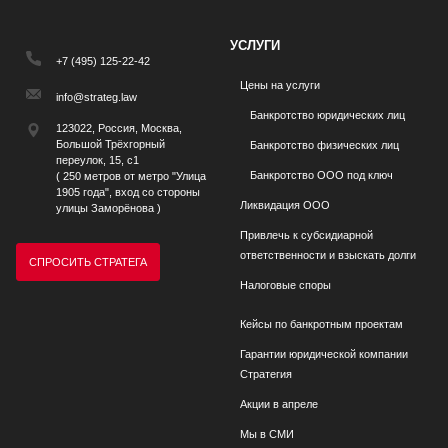
УСЛУГИ
+7 (495) 125-22-42
Цены на услуги
info@strateg.law
Банкротство юридических лиц
123022, Россия, Москва,
Большой Трёхгорный
Банкротство физических лиц
переулок, 15, с1
Банкротство ООО под ключ
( 250 метров от метро "Улица
1905 года", вход со стороны
Ликвидация ООО
улицы Заморёнова )
Привлечь к субсидиарной
ответственности и взыскать долги
СПРОСИТЬ СТРАТЕГА
Налоговые споры
Кейсы по банкротным проектам
Гарантии юридической компании
Стратегия
Акции в апреле
Мы в СМИ