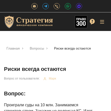
Главная
Вопросы
Риски всегда остаются
Риски всегда остаются
Вопрос от пользователя:
Марк
Вопрос:
Проиграли суды на 10 млн. Занимаемся
строительством, Заказчик не подписал КС. Идет