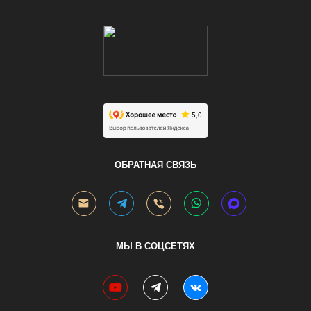
.
ОБРАТНАЯ СВЯЗЬ
МЫ В СОЦСЕТЯХ
youtube
telegram
vk