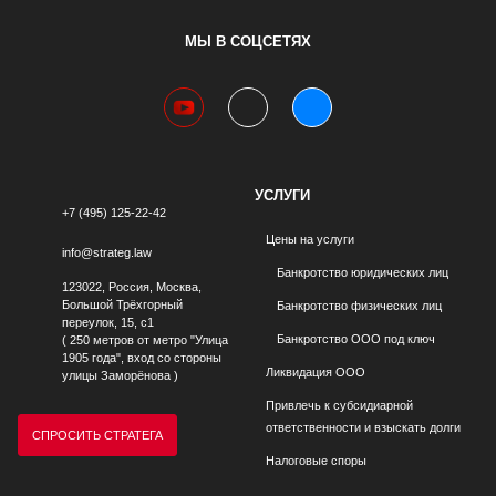
МЫ В СОЦСЕТЯХ
youtube
telegram
vk
УСЛУГИ
+7 (495) 125-22-42
Цены на услуги
info@strateg.law
Банкротство юридических лиц
123022, Россия, Москва,
Большой Трёхгорный
Банкротство физических лиц
переулок, 15, с1
Банкротство ООО под ключ
( 250 метров от метро "Улица
1905 года", вход со стороны
Ликвидация ООО
улицы Заморёнова )
Привлечь к субсидиарной
ответственности и взыскать долги
СПРОСИТЬ СТРАТЕГА
Налоговые споры