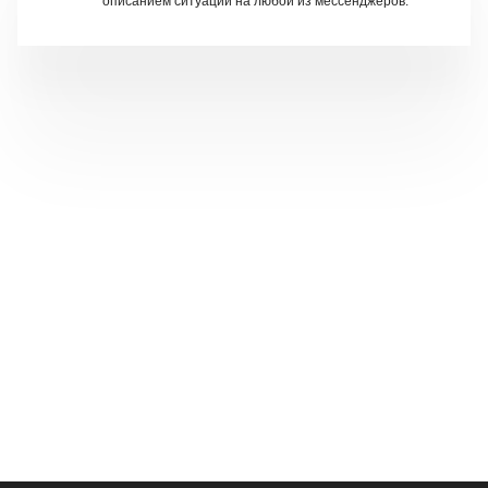
описанием ситуации на любой из мессенджеров.