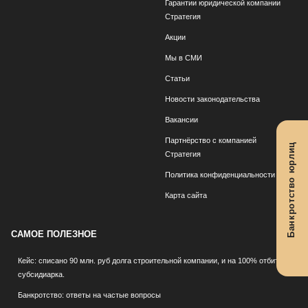
Гарантии юридической компании
Стратегия
Акции
Мы в СМИ
Статьи
Новости законодательства
Вакансии
Партнёрство с компанией
Банкротство юрлиц
Стратегия
Политика конфиденциальности
Карта сайта
САМОЕ ПОЛЕЗНОЕ
Кейс: списано 90 млн. руб долга строительной компании, и на 100% отбита
субсидиарка.
Банкротство: ответы на частые вопросы