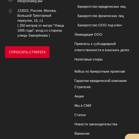
info@strateg.law
Банкротство юридических лиц
123022, Россия, Москва,
Большой Трёхгорный
Банкротство физических лиц
переулок, 15, с1
Банкротство ООО под ключ
( 250 метров от метро "Улица
1905 года", вход со стороны
Ликвидация ООО
улицы Заморёнова )
Привлечь к субсидиарной
ответственности и взыскать долги
СПРОСИТЬ СТРАТЕГА
Налоговые споры
Кейсы по банкротным проектам
Гарантии юридической компании
Стратегия
Акции
Мы в СМИ
Статьи
Новости законодательства
Вакансии