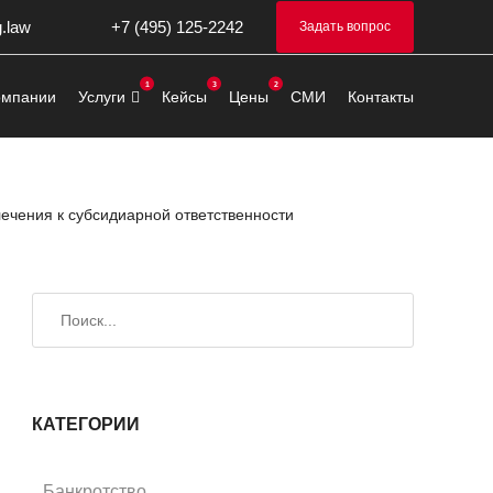
g.law
+7 (495) 125-2242
Задать вопрос
омпании
Услуги
Кейсы
Цены
СМИ
Контакты
лечения к субсидиарной ответственности
Искать
Поиск
КАТЕГОРИИ
Банкротство