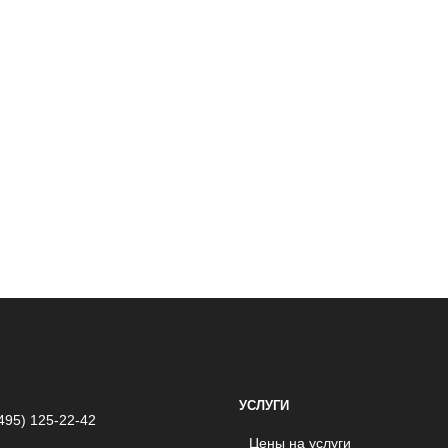
УСЛУГИ
495) 125-22-42
Цены на услуги