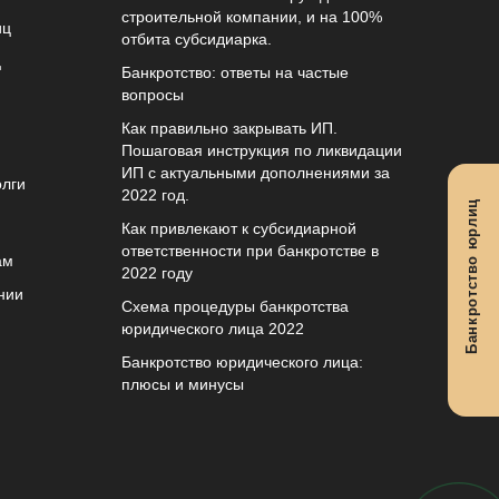
строительной компании, и на 100%
иц
отбита субсидиарка.
ц
Банкротство: ответы на частые
вопросы
Как правильно закрывать ИП.
Пошаговая инструкция по ликвидации
ИП с актуальными дополнениями за
олги
2022 год.
Банкротство юрлиц
Как привлекают к субсидиарной
ответственности при банкротстве в
ам
2022 году
нии
Схема процедуры банкротства
юридического лица 2022
Банкротство юридического лица:
плюсы и минусы