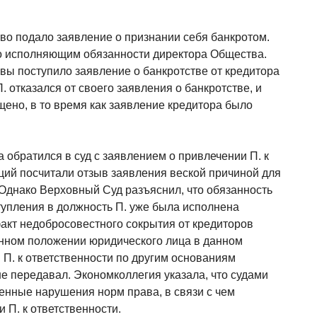
тво подало заявление о признании себя банкротом.
но исполняющим обязанности директора Общества.
сквы поступило заявление о банкротстве от кредитора
. отказался от своего заявления о банкротстве, и
ено, в то время как заявление кредитора было
обратился в суд с заявлением о привлечении П. к
нций посчитали отзыв заявления веской причиной для
 Однако Верховный Суд разъяснил, что обязанность
тупления в должность П. уже была исполнена
кт недобросовестного сокрытия от кредиторов
нном положении юридического лица в данном
 П. к ответственности по другим основаниям
е передавал. Экономколлегия указала, что судами
нные нарушения норм права, в связи с чем
 П. к ответственности.