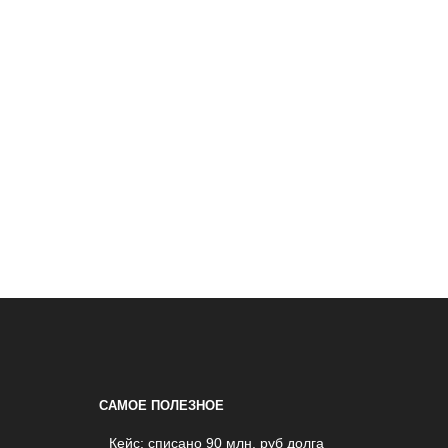
САМОЕ ПОЛЕЗНОЕ
Кейс: списано 90 млн. руб долга