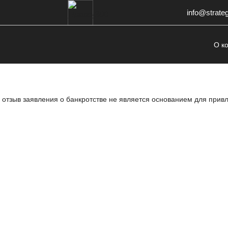
info@strate
О к
о отзыв заявления о банкротстве не является основанием для прив