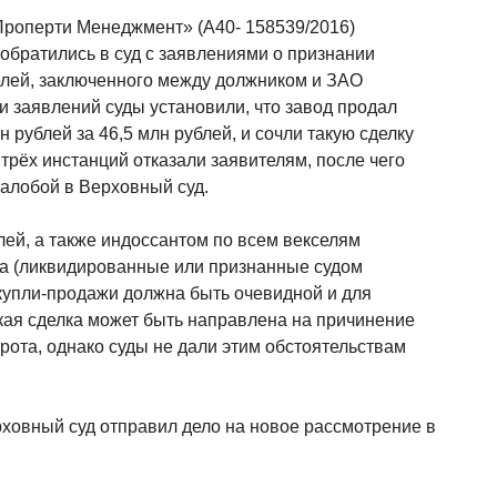
Проперти Менеджмент» (А40- 158539/2016)
обратились в суд с заявлениями о признании
елей, заключенного между должником и ЗАО
 заявлений суды установили, что завод продал
рублей за 46,5 млн рублей, и сочли такую сделку
трёх инстанций отказали заявителям, после чего
алобой в Верховный суд.
ей, а также индоссантом по всем векселям
а (ликвидированные или признанные судом
 купли-продажи должна быть очевидной и для
такая сделка может быть направлена на причинение
ота, однако суды не дали этим обстоятельствам
ховный суд отправил дело на новое рассмотрение в