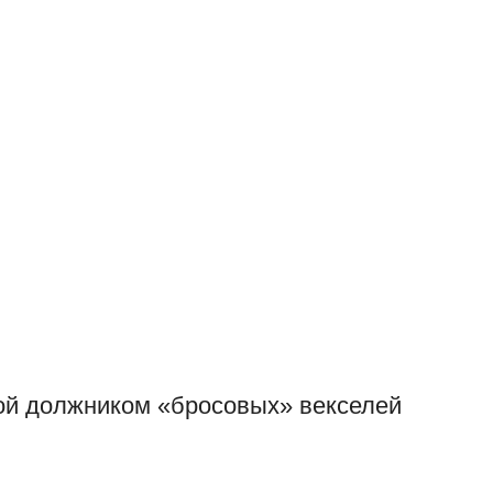
кой должником «бросовых» векселей