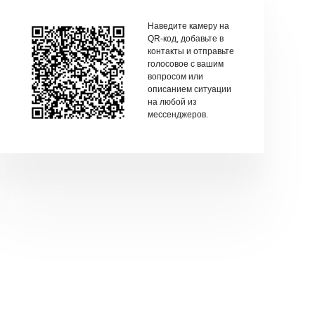
Наведите камеру на
QR-код, добавьте в
контакты и отправьте
голосовое с вашим
вопросом или
описанием ситуации
на любой из
мессенджеров.