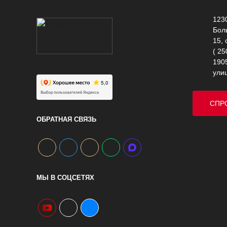
1230
Бол
15, 
( 25
1905
ули
СПР
.
ОБРАТНАЯ СВЯЗЬ
МЫ В СОЦСЕТЯХ
youtube
telegram
vk