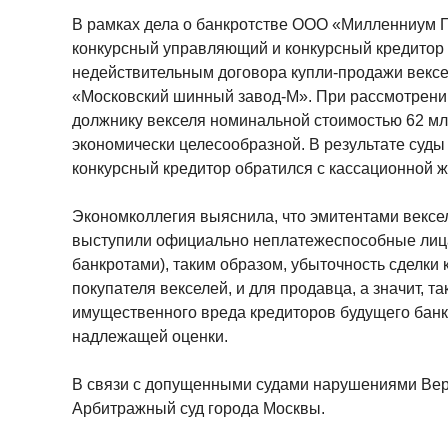
В рамках дела о банкротстве ООО «Милленниум 
конкурсный управляющий и конкурсный кредитор 
недействительным договора купли-продажи векс
«Московский шинный завод-М». При рассмотрении
должнику векселя номинальной стоимостью 62 млн 
экономически целесообразной. В результате суды 
конкурсный кредитор обратился с кассационной ж
Экономколлегия выяснила, что эмитентами вексел
выступили официально неплатежеспособные лиц
банкротами), таким образом, убыточность сделки
покупателя векселей, и для продавца, а значит, 
имущественного вреда кредиторов будущего банкр
надлежащей оценки.
В связи с допущенными судами нарушениями Вер
Арбитражный суд города Москвы.