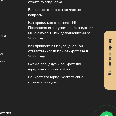
отбита субсидиарка.
ц
Банкротство: ответы на частые
вопросы
Как правильно закрывать ИП.
Пошаговая инструкция по ликвидации
ИП с актуальными дополнениями за
олги
2022 год.
Банкротство юрлиц
Как привлекают к субсидиарной
ответственности при банкротстве в
ам
2022 году
нии
Схема процедуры банкротства
юридического лица 2022
Банкротство юридического лица:
плюсы и минусы
атегия