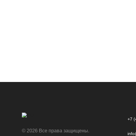
+7 (
© 2026 Все права защищены.
info