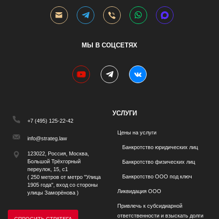
МЫ В СОЦСЕТЯХ
youtube
telegram
vk
УСЛУГИ
+7 (495) 125-22-42
Цены на услуги
info@strateg.law
Банкротство юридических лиц
123022, Россия, Москва,
Большой Трёхгорный
Банкротство физических лиц
переулок, 15, с1
Банкротство ООО под ключ
( 250 метров от метро "Улица
1905 года", вход со стороны
Ликвидация ООО
улицы Заморёнова )
Привлечь к субсидиарной
ответственности и взыскать долги