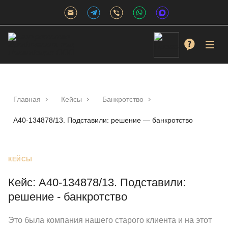
Главная
Кейсы
Банкротство
А40-134878/13. Подставили: решение — банкротство
КЕЙСЫ
Кейс: А40-134878/13. Подставили:
решение - банкротство
Это была компания нашего старого клиента и на этот