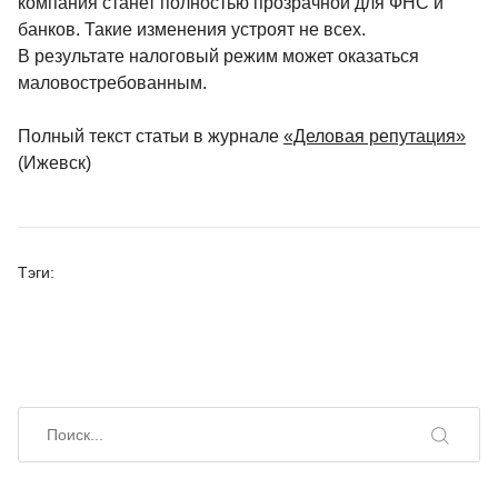
компания станет полностью прозрачной для ФНС и
банков. Такие изменения устроят не всех.
В результате налоговый режим может оказаться
маловостребованным.
Полный текст статьи в журнале
«Деловая репутация»
(Ижевск)
Тэги:
Искать
Поиск