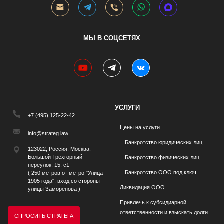
МЫ В СОЦСЕТЯХ
youtube
telegram
vk
УСЛУГИ
+7 (495) 125-22-42
Цены на услуги
info@strateg.law
Банкротство юридических лиц
123022, Россия, Москва,
Большой Трёхгорный
Банкротство физических лиц
переулок, 15, с1
Банкротство ООО под ключ
( 250 метров от метро "Улица
1905 года", вход со стороны
Ликвидация ООО
улицы Заморёнова )
Привлечь к субсидиарной
ответственности и взыскать долги
СПРОСИТЬ СТРАТЕГА