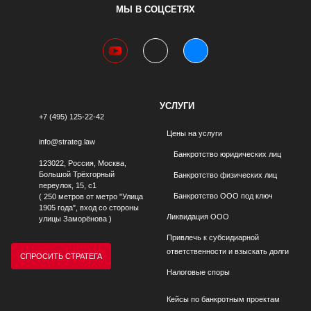
МЫ В СОЦСЕТЯХ
youtube
telegram
vk
УСЛУГИ
+7 (495) 125-22-42
Цены на услуги
info@strateg.law
Банкротство юридических лиц
123022, Россия, Москва,
Большой Трёхгорный
Банкротство физических лиц
переулок, 15, с1
Банкротство ООО под ключ
( 250 метров от метро "Улица
1905 года", вход со стороны
Ликвидация ООО
улицы Заморёнова )
Привлечь к субсидиарной
ответственности и взыскать долги
СПРОСИТЬ СТРАТЕГА
Налоговые споры
Кейсы по банкротным проектам