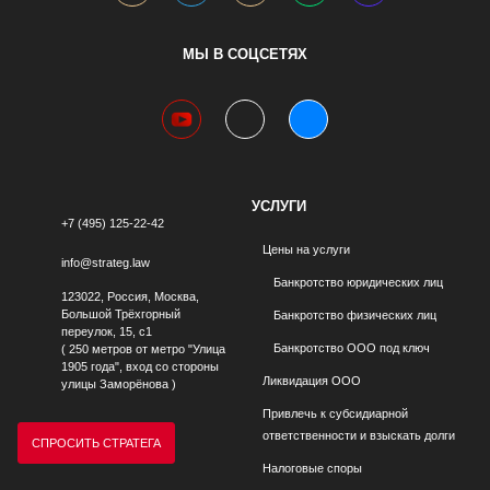
МЫ В СОЦСЕТЯХ
youtube
telegram
vk
УСЛУГИ
+7 (495) 125-22-42
Цены на услуги
info@strateg.law
Банкротство юридических лиц
123022, Россия, Москва,
Большой Трёхгорный
Банкротство физических лиц
переулок, 15, с1
Банкротство ООО под ключ
( 250 метров от метро "Улица
1905 года", вход со стороны
Ликвидация ООО
улицы Заморёнова )
Привлечь к субсидиарной
ответственности и взыскать долги
СПРОСИТЬ СТРАТЕГА
Налоговые споры