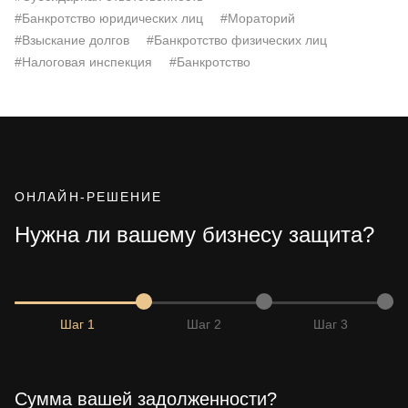
#Банкротство юридических лиц
#Мораторий
#Взыскание долгов
#Банкротство физических лиц
#Налоговая инспекция
#Банкротство
ОНЛАЙН-РЕШЕНИЕ
Нужна ли вашему бизнесу защита?
Шаг 1
Шаг 2
Шаг 3
Сумма вашей задолженности?